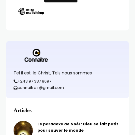
Tel il est, le Christ, Tels nous sommes
+243 97 387 8697
connaitre.r@gmail.com
Articles
Le paradoxe de Noël : Dieu se fait petit
pour sauver le monde