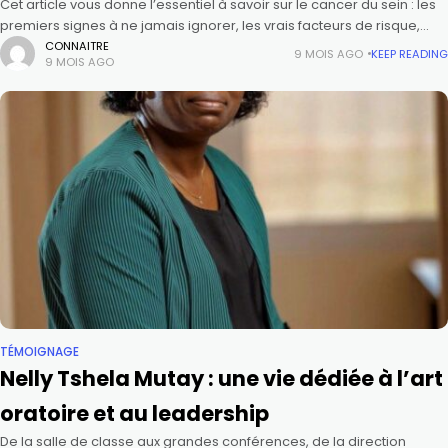
Cet article vous donne l’essentiel à savoir sur le cancer du sein : les
premiers signes à ne jamais ignorer, les vrais facteurs de risque,
l’âge exact pour commencer le
CONNAITRE
9 MOIS AGO
KEEP READING
9 MOIS AGO
TÉMOIGNAGE
Nelly Tshela Mutay : une vie dédiée à l’art
oratoire et au leadership
De la salle de classe aux grandes conférences, de la direction