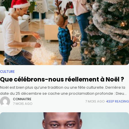
CULTURE
Que célébrons-nous réellement à Noël ?
Noël est bien plus qu’une tradition ou une fête culturelle. Derrière la
date du 25 décembre se cache une proclamation profonde : Dieu
est entré dans l’histoire en Jésus-Christ, la
CONNAITRE
7 MOIS AGO
KEEP READING
7 MOIS AGO