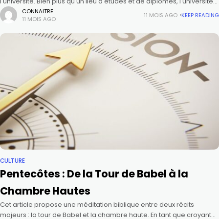
l'université. Bien plus qu'un lieu d'études et de diplômes, l'université
est présentée comme une étape décisive où
CONNAITRE
11 MOIS AGO
KEEP READING
11 MOIS AGO
CULTURE
Pentecôtes : De la Tour de Babel à la
Chambre Hautes
Cet article propose une méditation biblique entre deux récits
majeurs : la tour de Babel et la chambre haute. En tant que croyant