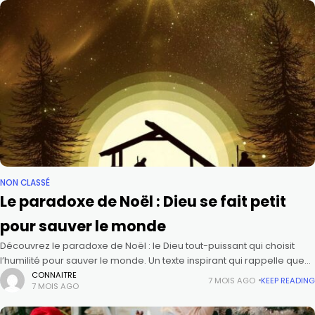
NON CLASSÉ
Le paradoxe de Noël : Dieu se fait petit
pour sauver le monde
Découvrez le paradoxe de Noël : le Dieu tout-puissant qui choisit
l’humilité pour sauver le monde. Un texte inspirant qui rappelle que
Jésus-Christ est venu dans nos vies pour illuminer
CONNAITRE
7 MOIS AGO
KEEP READING
7 MOIS AGO