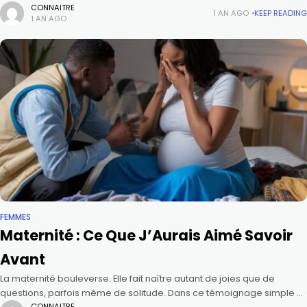
passionné par la révélation des Écritures, j’ai
CONNAITRE
1 AN AGO
KEEP READING
1 AN AGO
FEMMES
Maternité : Ce Que J’Aurais Aimé Savoir
Avant
La maternité bouleverse. Elle fait naître autant de joies que de
questions, parfois même de solitude. Dans ce témoignage simple et
CONNAITRE