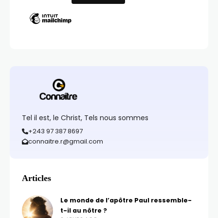
Tel il est, le Christ, Tels nous sommes
+243 97 387 8697
connaitre.r@gmail.com
Articles
Le monde de l’apôtre Paul ressemble-
t-il au nôtre ?