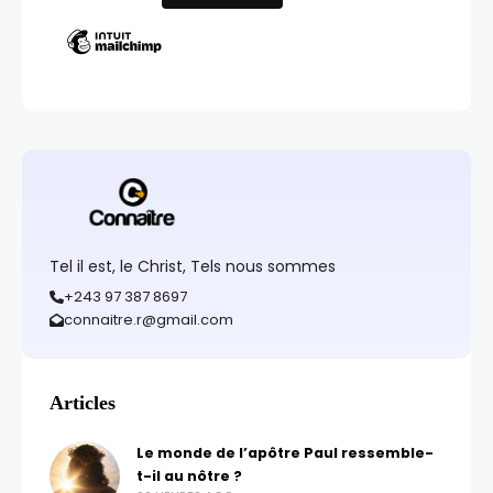
Tel il est, le Christ, Tels nous sommes
+243 97 387 8697
connaitre.r@gmail.com
Articles
Le monde de l’apôtre Paul ressemble-
t-il au nôtre ?