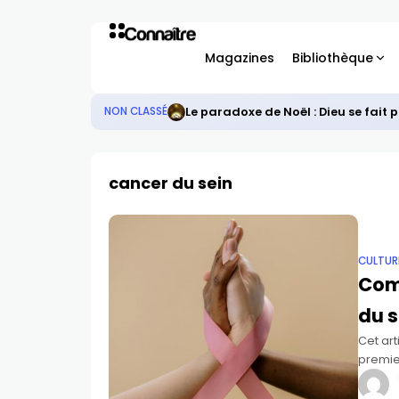
Magazines
Bibliothèque
Le paradoxe de Noël : Dieu se fait 
NON CLASSÉ
cancer du sein
CULTUR
Comp
du s
Cet art
premier
exact 