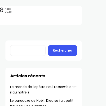
08
Août
2026
Rechercher
Articles récents
Le monde de l’apôtre Paul ressemble-t-
il au nôtre ?
Le paradoxe de Noël : Dieu se fait petit